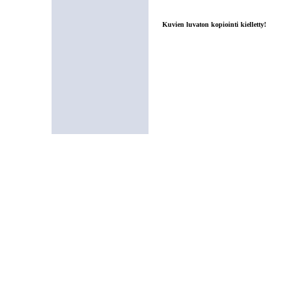
Kuvien luvaton kopiointi kielletty!